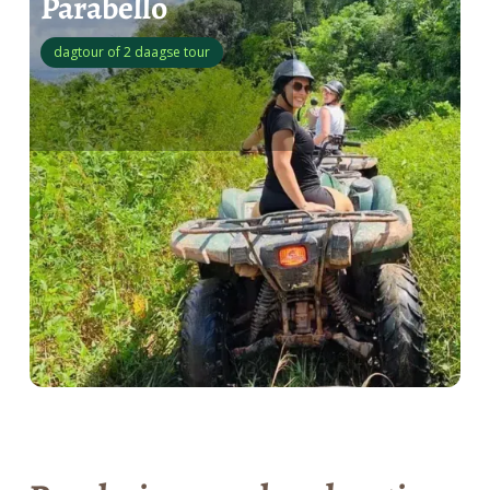
Parabello
dagtour of 2 daagse tour