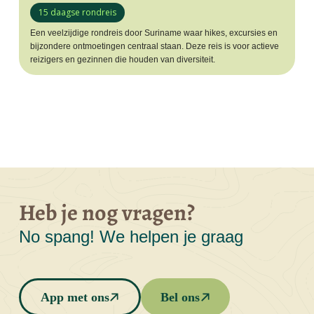
15 daagse rondreis
Een veelzijdige rondreis door Suriname waar hikes, excursies en
bijzondere ontmoetingen centraal staan. Deze reis is voor actieve
reizigers en gezinnen die houden van diversiteit.
Heb je nog vragen?
No spang! We helpen je graag
App met ons
Bel ons