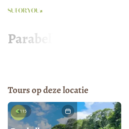
🇳🇱
Parabello
Tours op deze locatie
115