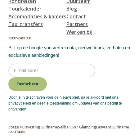
Rondreizen
Duurzaam
Tourkalender
Blog
Accomodaties & kamers
Contact
Taxi transfers
Partners
Werken bij
nieuwsbrief
Blijf op de hoogte van vertrekdata, nieuwe tours, verhalen en
exclusieve aanbiedingen!
Door je in te schrijven voor de nieuwsbrief, ga je akkoord met ons
privacybeleid en geef je toestemming om updates van ons bedrijf te
ontvangen.
Stage Huisvesting Suriname
Seliba River Glamping
Easyrent Suriname
Partners