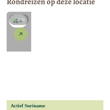
Rondreizen op deze locatie
2565
Actief Suriname