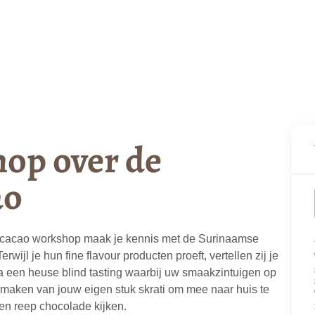
hop over de
ao
ar cacao workshop maak je kennis met de Surinaamse
rwijl je hun fine flavour producten proeft, vertellen zij je
a een heuse blind tasting waarbij uw smaakzintuigen op
t maken van jouw eigen stuk skrati om mee naar huis te
en reep chocolade kijken.