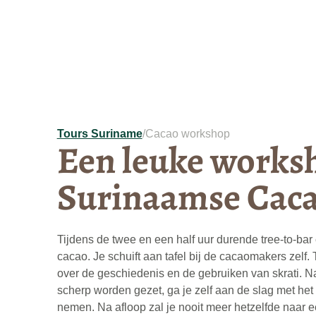
Tours Suriname
/
Cacao workshop
Een leuke works
Surinaamse Cac
Tijdens de twee en een half uur durende tree-to-b
cacao. Je schuift aan tafel bij de cacaomakers zelf. Te
over de geschiedenis en de gebruiken van skrati. N
scherp worden gezet, ga je zelf aan de slag met he
nemen. Na afloop zal je nooit meer hetzelfde naar e