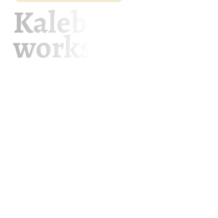
Kalebaslamp
workshop