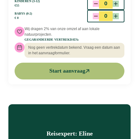
Kinderen (3-12)
€
55
babys (0-2)
€
0
Wij dragen 2% van onze omzet af aan lokale
natuurprojecten.
Gegarandeerde vertrekdata:
Nog geen vertrekdatum bekend. Vraag een datum aan
in het aanvraagformulier.
Start aanvraag
Reisexpert: Eline