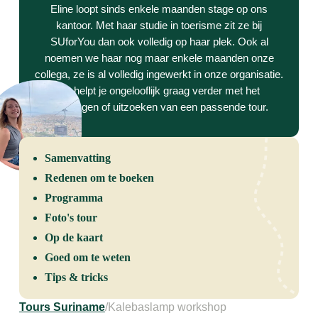
Eline loopt sinds enkele maanden stage op ons
kantoor. Met haar studie in toerisme zit ze bij
SUforYou dan ook volledig op haar plek. Ook al
noemen we haar nog maar enkele maanden onze
collega, ze is al volledig ingewerkt in onze organisatie.
Ze helpt je ongelooflijk graag verder met het
aanvragen of uitzoeken van een passende tour.
Samenvatting
Redenen om te boeken
Programma
Foto's tour
Op de kaart
Goed om te weten
Tips & tricks
Tours Suriname
/
Kalebaslamp workshop