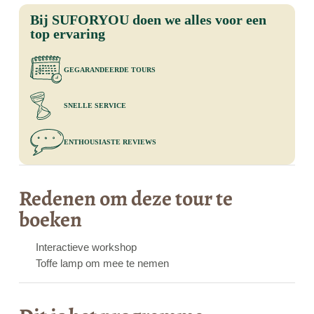
Bij SUFORYOU doen we alles voor een
top ervaring
gegarandeerde tours
Snelle service
enthousiaste reviews
Redenen om deze tour te
boeken
Interactieve workshop
Toffe lamp om mee te nemen