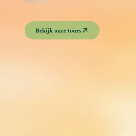
Bekijk onze rondreizen