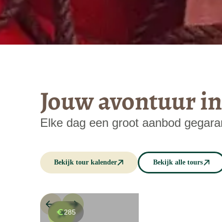
Jouw avontuur i
Elke dag een groot aanbod gegara
Bekijk tour kalender
Bekijk alle tours
285