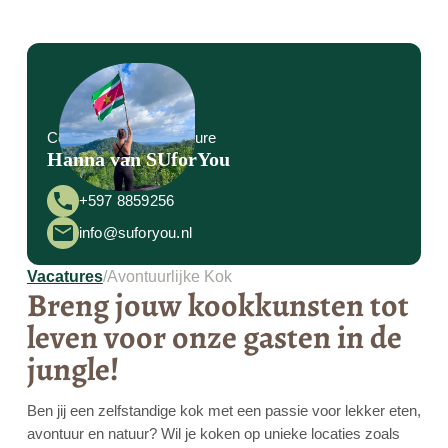
Contactpersoon vacature
Hanna van SUforYou
+597 8859256
info@suforyou.nl
Vacatures
/
Avontuurlijke Kok
Breng jouw kookkunsten tot
leven voor onze gasten in de
jungle!
Ben jij een zelfstandige kok met een passie voor lekker eten,
avontuur en natuur? Wil je koken op unieke locaties zoals