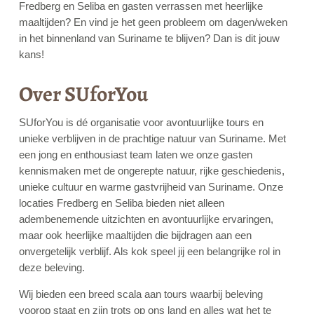
Fredberg en Seliba en gasten verrassen met heerlijke
maaltijden? En vind je het geen probleem om dagen/weken
in het binnenland van Suriname te blijven? Dan is dit jouw
kans!
Over SUforYou
SUforYou is dé organisatie voor avontuurlijke tours en
unieke verblijven in de prachtige natuur van Suriname. Met
een jong en enthousiast team laten we onze gasten
kennismaken met de ongerepte natuur, rijke geschiedenis,
unieke cultuur en warme gastvrijheid van Suriname. Onze
locaties Fredberg en Seliba bieden niet alleen
adembenemende uitzichten en avontuurlijke ervaringen,
maar ook heerlijke maaltijden die bijdragen aan een
onvergetelijk verblijf. Als kok speel jij een belangrijke rol in
deze beleving.
Wij bieden een breed scala aan tours waarbij beleving
voorop staat en zijn trots op ons land en alles wat het te