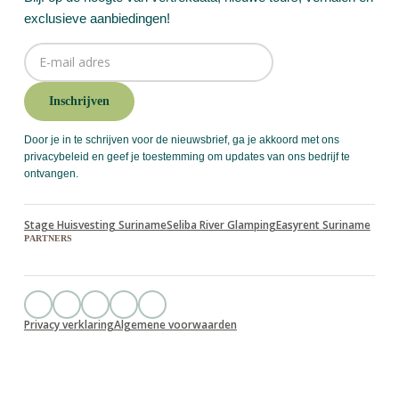
exclusieve aanbiedingen!
Door je in te schrijven voor de nieuwsbrief, ga je akkoord met ons
privacybeleid en geef je toestemming om updates van ons bedrijf te
ontvangen.
Stage Huisvesting Suriname
Seliba River Glamping
Easyrent Suriname
Partners
Privacy verklaring
Algemene voorwaarden