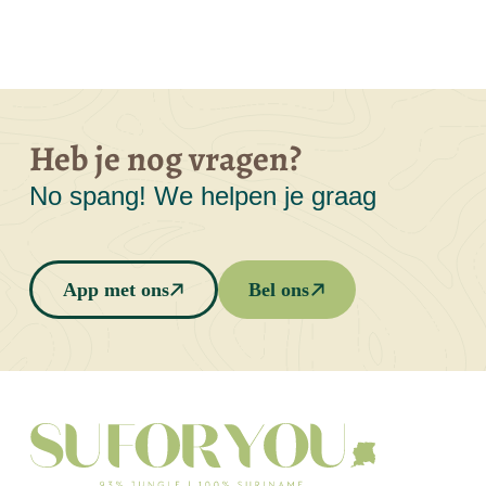
Heb je nog vragen?
No spang! We helpen je graag
App met ons
Bel ons