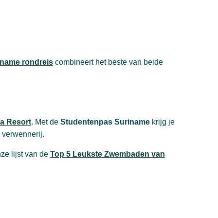
iname rondreis
combineert het beste van beide
ca Resort
. Met de
Studentenpas Suriname
krijg je
 verwennerij.
ze lijst van de
Top 5 Leukste Zwembaden van