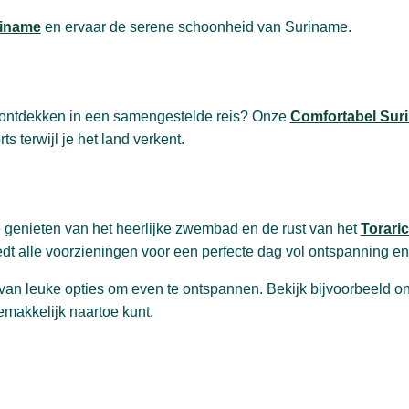
riname
en ervaar de serene schoonheid van Suriname.
r ontdekken in een samengestelde reis? Onze
Comfortabel Sur
s terwijl je het land verkent.
 genieten van het heerlijke zwembad en de rust van het
Torari
iedt alle voorzieningen voor een perfecte dag vol ontspanning en
van leuke opties om even te ontspannen. Bekijk bijvoorbeeld on
makkelijk naartoe kunt.