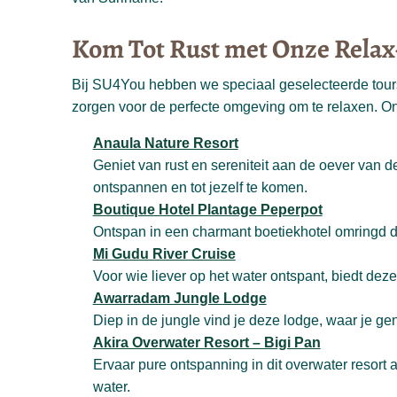
Kom Tot Rust met Onze Relax
Bij SU4You hebben we speciaal geselecteerde tours v
zorgen voor de perfecte omgeving om te relaxen. Ont
Anaula Nature Resort
Geniet van rust en sereniteit aan de oever van d
ontspannen en tot jezelf te komen.
Boutique Hotel Plantage Peperpot
Ontspan in een charmant boetiekhotel omringd doo
Mi Gudu River Cruise
Voor wie liever op het water ontspant, biedt deze
Awarradam Jungle Lodge
Diep in de jungle vind je deze lodge, waar je ge
Akira Overwater Resort – Bigi Pan
Ervaar pure ontspanning in dit overwater resort
water.