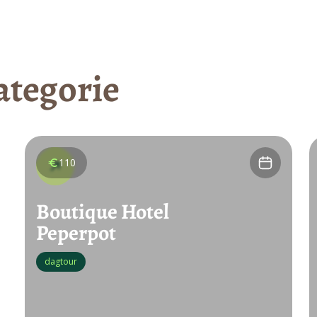
ategorie
110
Boutique Hotel
Peperpot
dagtour