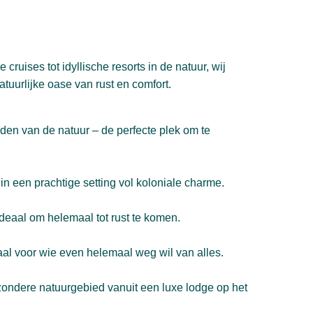
uises tot idyllische resorts in de natuur, wij
tuurlijke oase van rust en comfort.
dden van de natuur – de perfecte plek om te
in een prachtige setting vol koloniale charme.
ideaal om helemaal tot rust te komen.
eaal voor wie even helemaal weg wil van alles.
jzondere natuurgebied vanuit een luxe lodge op het