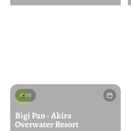
375
Bigi Pan - Akira
Overwater Resort