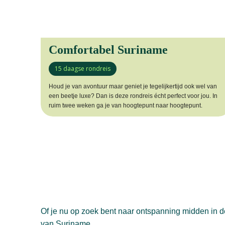
Comfortabel Suriname
15 daagse rondreis
Houd je van avontuur maar geniet je tegelijkertijd ook wel van
een beetje luxe? Dan is deze rondreis écht perfect voor jou. In
ruim twee weken ga je van hoogtepunt naar hoogtepunt.
Of je nu op zoek bent naar ontspanning midden in de 
van Suriname.