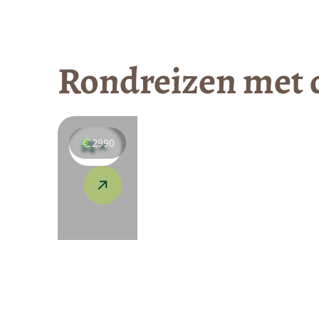
Rondreizen met d
2990