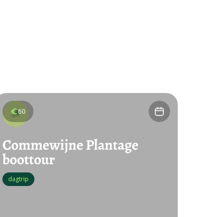
60
Commewijne Plantage
boottour
dagtrip