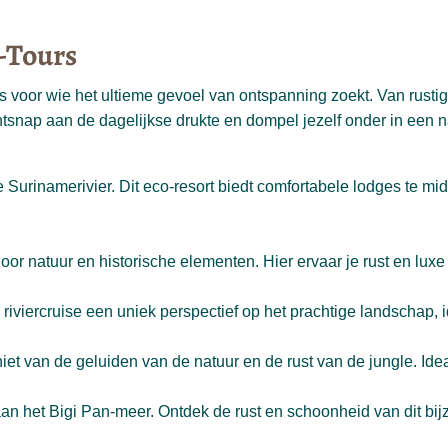
-Tours
oor wie het ultieme gevoel van ontspanning zoekt. Van rustige cr
snap aan de dagelijkse drukte en dompel jezelf onder in een na
e Surinamerivier. Dit eco-resort biedt comfortabele lodges te mi
r natuur en historische elementen. Hier ervaar je rust en luxe 
 riviercruise een uniek perspectief op het prachtige landschap, 
niet van de geluiden van de natuur en de rust van de jungle. Id
 aan het Bigi Pan-meer. Ontdek de rust en schoonheid van dit bi