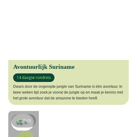
Avontuurlijk Suriname
14 daagse rondreis
Dwars door de ongerepte jungle van Suriname is één avontuur. In
twee weken tijd zoek je vooral de jungle op en maak je kennis met
het grote avontuur dat de amazone te bieden heeft.
2565