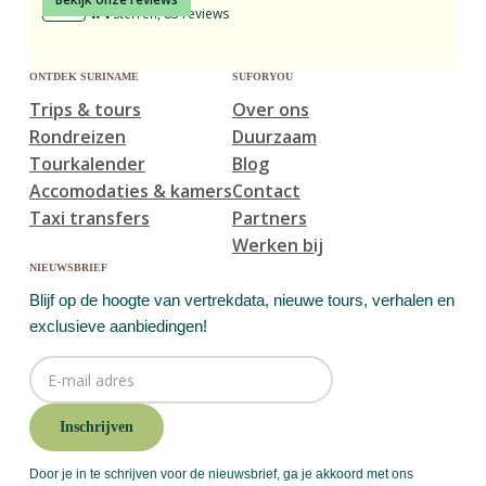
4.4
sterren, 83 reviews
ontdek suriname
suforyou
Trips & tours
Over ons
Rondreizen
Duurzaam
Tourkalender
Blog
Accomodaties & kamers
Contact
Taxi transfers
Partners
Werken bij
nieuwsbrief
Blijf op de hoogte van vertrekdata, nieuwe tours, verhalen en
exclusieve aanbiedingen!
Door je in te schrijven voor de nieuwsbrief, ga je akkoord met ons