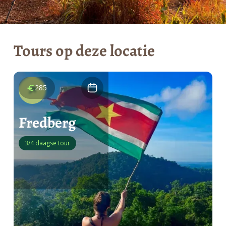
Tours op deze locatie
285
Fredberg
3/4 daagse tour