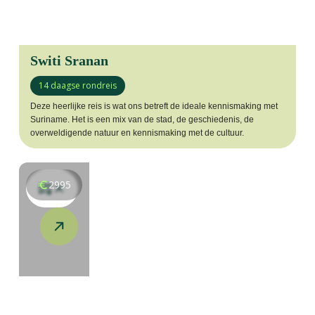
Switi Sranan
14 daagse rondreis
Deze heerlijke reis is wat ons betreft de ideale kennismaking met
Suriname. Het is een mix van de stad, de geschiedenis, de
overweldigende natuur en kennismaking met de cultuur.
2995