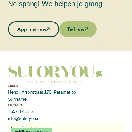
No spang! We helpen je graag
App met ons
Bel ons
adres:
Henck Arronstraat 176, Paramaribo
Suriname
contact:
+597 42 11 57
info@suforyou.nl
Bekijk onze reviews