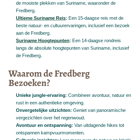
de mooiste plekken van Suriname, waaronder de
Fredberg.
Ultieme Suriname Reis
:
Een 15-daagse reis met de
beste natuur- en cultuurervaringen, inclusief een bezoek
aan de Fredberg.
Suriname Hoogtepunten
:
Een 14-daagse rondreis
langs de absolute hoogtepunten van Suriname, inclusief
de Fredberg.
Waarom de Fredberg
Bezoeken?
Unieke jungle-ervaring:
Combineer avontuur, natuur en
rust in een authentieke omgeving.
Onvergetelijke uitzichten:
Geniet van panoramische
vergezichten over het regenwoud.
Avontuur en ontspanning:
Van uitdagende hikes tot
ontspannen kampvuurmomenten.