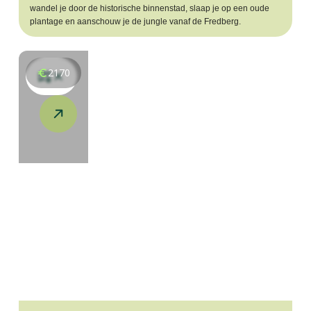
wandel je door de historische binnenstad, slaap je op een oude
plantage en aanschouw je de jungle vanaf de Fredberg.
2170