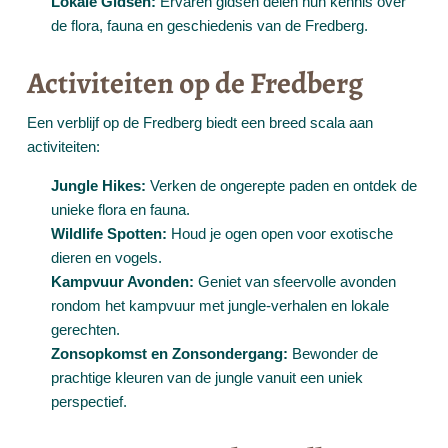
Lokale Gidsen:
Ervaren gidsen delen hun kennis over
de flora, fauna en geschiedenis van de Fredberg.
Activiteiten op de Fredberg
Een verblijf op de Fredberg biedt een breed scala aan
activiteiten:
Jungle Hikes:
Verken de ongerepte paden en ontdek de
unieke flora en fauna.
Wildlife Spotten:
Houd je ogen open voor exotische
dieren en vogels.
Kampvuur Avonden:
Geniet van sfeervolle avonden
rondom het kampvuur met jungle-verhalen en lokale
gerechten.
Zonsopkomst en Zonsondergang:
Bewonder de
prachtige kleuren van de jungle vanuit een uniek
perspectief.