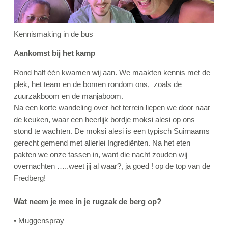
Kennismaking in de bus
Aankomst bij het kamp
Rond half één kwamen wij aan. We maakten kennis met de
plek, het team en de bomen rondom ons, zoals de
zuurzakboom en de manjaboom.
Na een korte wandeling over het terrein liepen we door naar
de keuken, waar een heerlijk bordje moksi alesi op ons
stond te wachten. De moksi alesi is een typisch Suirnaams
gerecht gemend met allerlei Ingrediënten. Na het eten
pakten we onze tassen in, want die nacht zouden wij
overnachten …..weet jij al waar?, ja goed ! op de top van de
Fredberg!
Wat neem je mee in je rugzak de berg op?
• Muggenspray