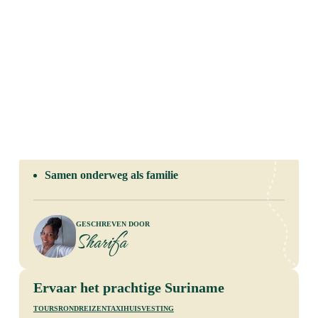
Samen onderweg als familie
Geschreven door
Sharifa
Ervaar het prachtige Suriname
tours
rondreizen
taxi
huisvesting