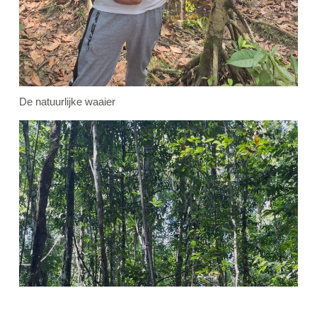
De natuurlijke waaier