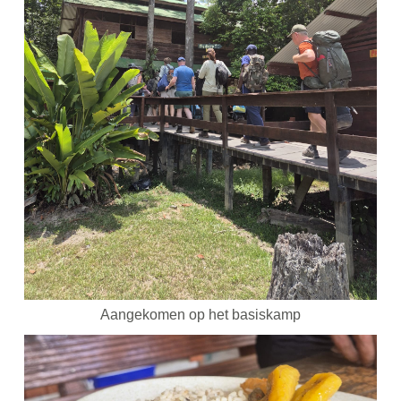
Aangekomen op het basiskamp