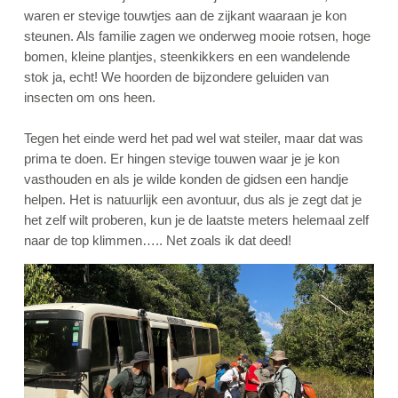
waren er stevige touwtjes aan de zijkant waaraan je kon
steunen. Als familie zagen we onderweg mooie rotsen, hoge
bomen, kleine plantjes, steenkikkers en een wandelende
stok ja, echt! We hoorden de bijzondere geluiden van
insecten om ons heen.
Tegen het einde werd het pad wel wat steiler, maar dat was
prima te doen. Er hingen stevige touwen waar je je kon
vasthouden en als je wilde konden de gidsen een handje
helpen. Het is natuurlijk een avontuur, dus als je zegt dat je
het zelf wilt proberen, kun je de laatste meters helemaal zelf
naar de top klimmen….. Net zoals ik dat deed!