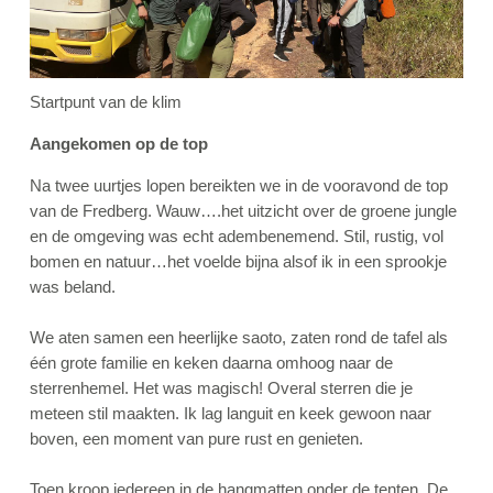
Startpunt van de klim
Aangekomen op de top
Na twee uurtjes lopen bereikten we in de vooravond de top
van de Fredberg. Wauw….het uitzicht over de groene jungle
en de omgeving was echt adembenemend. Stil, rustig, vol
bomen en natuur…het voelde bijna alsof ik in een sprookje
was beland.
We aten samen een heerlijke saoto, zaten rond de tafel als
één grote familie en keken daarna omhoog naar de
sterrenhemel. Het was magisch! Overal sterren die je
meteen stil maakten. Ik lag languit en keek gewoon naar
boven, een moment van pure rust en genieten.
Toen kroop iedereen in de hangmatten onder de tenten. De