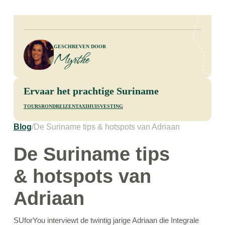
Geschreven door
Myrthe
Ervaar het prachtige Suriname
tours
rondreizen
taxi
huisvesting
Blog
/
De Suriname tips & hotspots van Adriaan
De Suriname tips
& hotspots van
Adriaan
SUforYou interviewt de twintig jarige Adriaan die Integrale