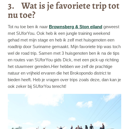
3. Wat is je favoriete trip tot
nu toe?
Tot nu toe ben ik naar
Brownsberg & Ston eiland
geweest
met SUforYou. Ook heb ik een jungle training weekend
gehad met mijn stage en heb ik zelf met huisgenoten een
roadtrip door Suriname gemaakt. Mijn favoriete trip was toch
wel de road trip. Samen met 3 huisgenoten ben ik na de tips
en routes van SUforYou gids Dick, met een pick-up richting
het stuwmeer gereden.Hier hebben we zelf de prachtige
natuur en vrijheid ervaren die het Brokopondo district te
bieden heeft. Heb je vragen over trips zoals deze, dan kan je
ook zeker bij SUforYou terecht!