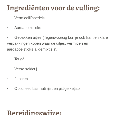
Ingrediënten voor de vulling:
· Vermicelli/noedels
· Aardappelsticks
· Gebakken uitjes (Tegenwoordig kun je ook kant en klare
verpakkingen kopen waar de uitjes, vermicelli en
aardappelsticks al gemixt zijn.)
· Taugé
· Verse selderij
· 4 eieren
· Optioneel: basmati rijst en pittige ketjap
Bereidingswijze: