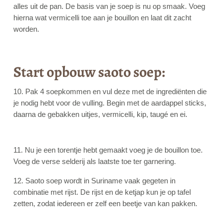
alles uit de pan. De basis van je soep is nu op smaak. Voeg
hierna wat vermicelli toe aan je bouillon en laat dit zacht
worden.
Start opbouw saoto soep:
10. Pak 4 soepkommen en vul deze met de ingrediënten die
je nodig hebt voor de vulling. Begin met de aardappel sticks,
daarna de gebakken uitjes, vermicelli, kip, taugé en ei.
11. Nu je een torentje hebt gemaakt voeg je de bouillon toe.
Voeg de verse selderij als laatste toe ter garnering.
12. Saoto soep wordt in Suriname vaak gegeten in
combinatie met rijst. De rijst en de ketjap kun je op tafel
zetten, zodat iedereen er zelf een beetje van kan pakken.