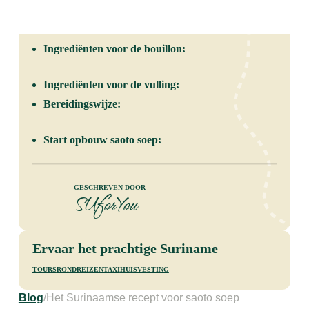
Ingrediënten voor de bouillon:
Ingrediënten voor de vulling:
Bereidingswijze:
Start opbouw saoto soep:
Geschreven door
SUforYou
Ervaar het prachtige Suriname
tours
rondreizen
taxi
huisvesting
Blog
/
Het Surinaamse recept voor saoto soep