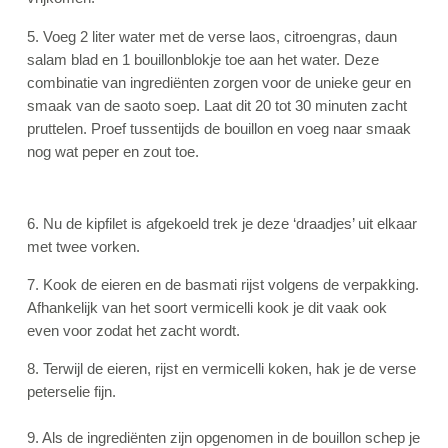
5. Voeg 2 liter water met de verse laos, citroengras, daun
salam blad en 1 bouillonblokje toe aan het water. Deze
combinatie van ingrediënten zorgen voor de unieke geur en
smaak van de saoto soep. Laat dit 20 tot 30 minuten zacht
pruttelen. Proef tussentijds de bouillon en voeg naar smaak
nog wat peper en zout toe.
6. Nu de kipfilet is afgekoeld trek je deze ‘draadjes’ uit elkaar
met twee vorken.
7. Kook de eieren en de basmati rijst volgens de verpakking.
Afhankelijk van het soort vermicelli kook je dit vaak ook
even voor zodat het zacht wordt.
8. Terwijl de eieren, rijst en vermicelli koken, hak je de verse
peterselie fijn.
9. Als de ingrediënten zijn opgenomen in de bouillon schep je