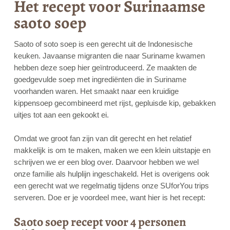
Het recept voor Surinaamse
saoto soep
Saoto of soto soep is een gerecht uit de Indonesische
keuken. Javaanse migranten die naar Suriname kwamen
hebben deze soep hier geïntroduceerd. Ze maakten de
goedgevulde soep met ingrediënten die in Suriname
voorhanden waren. Het smaakt naar een kruidige
kippensoep gecombineerd met rijst, gepluisde kip, gebakken
uitjes tot aan een gekookt ei.
Omdat we groot fan zijn van dit gerecht en het relatief
makkelijk is om te maken, maken we een klein uitstapje en
schrijven we er een blog over. Daarvoor hebben we wel
onze familie als hulplijn ingeschakeld. Het is overigens ook
een gerecht wat we regelmatig tijdens onze SUforYou trips
serveren. Doe er je voordeel mee, want hier is het recept:
Saoto soep recept voor 4 personen