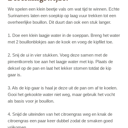
We spelen een klein beetje vals om wat tijd te winnen. Echte
Surinamers laten een soepkip op laag vuur trekken tot een
overheerlijke bouillon. Dit duurt dan ook een stuk langer.
1. Doe een klein laagje water in de soeppan. Breng het water
met 2 bouillonblokjes aan de kook en voeg de kipfilet toe.
2. Snij de ui in vier stukken. Voeg deze samen met de
pimentkorrels toe aan het laagje water met kip. Plaats de
deksel op de pan en laat het lekker stomen totdat de kip
gaar is.
3. Als de kip gaar is haal je deze uit de pan om af te koelen.
Gooi het gekookte water niet weg, maar gebruik het vocht
als basis voor je bouillon.
4. Snijd de uiteinden van het citroengras weg en knak de
citroengras een paar keer dubbel zodat de smaken goed
vrijkomen.