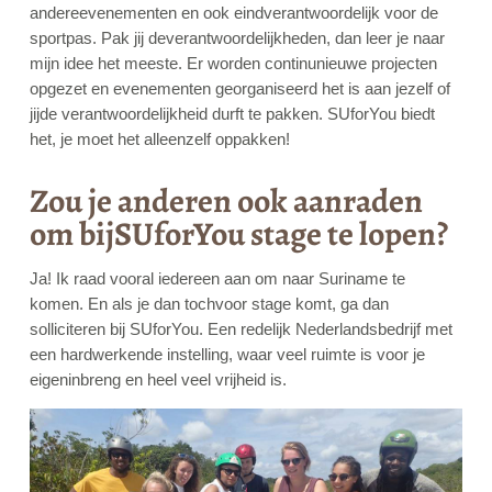
andereevenementen en ook eindverantwoordelijk voor de
sportpas. Pak jij deverantwoordelijkheden, dan leer je naar
mijn idee het meeste. Er worden continunieuwe projecten
opgezet en evenementen georganiseerd het is aan jezelf of
jijde verantwoordelijkheid durft te pakken. SUforYou biedt
het, je moet het alleenzelf oppakken!
Zou je anderen ook aanraden
om bijSUforYou stage te lopen?
Ja! Ik raad vooral iedereen aan om naar Suriname te
komen. En als je dan tochvoor stage komt, ga dan
solliciteren bij SUforYou. Een redelijk Nederlandsbedrijf met
een hardwerkende instelling, waar veel ruimte is voor je
eigeninbreng en heel veel vrijheid is.