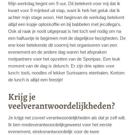
Mijn werkdag begint om 9 uur. Dit betekent voor mij dat ik
kwart voor 9 mijnbed uit stap, want ik heb het geluk dat ik
achter mijn stage woon. Het beginvan de werkdag betekent
altijd een kopje oploskoffie en bij babbelen met jecollega’s.
Ook al raak je nooit uitgepraat is het toch wel nodig om na
een halfuurtje te beginnen met de dagelijkse bezigheden. De
ene keer betekende dit voormij het organiseren van een
evenement en de andere dag waren het afspraken
metpartners voor het opzetten van de Sportpas. Een leuk
moment van de dag is delunch. Er zijn drie opties voor
lunch: tosti, noodles of lekker Surinaams etenhalen. Kortom
de lunch is altijd een feestje!
Krijg je
veelverantwoordelijkheden?
Je krijgt net zoveel verantwoordelijkheden als dat je zelf wilt.
Ik ben medeverantwoordelijkgeweest voor het eerste
evenement, eindverantwoordelijk voor de twee