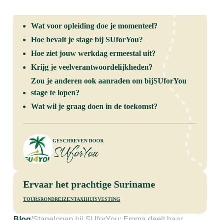
Wat voor opleiding doe je momenteel?
Hoe bevalt je stage bij SUforYou?
Hoe ziet jouw werkdag ermeestal uit?
Krijg je veelverantwoordelijkheden?
Zou je anderen ook aanraden om bijSUforYou
stage te lopen?
Wat wil je graag doen in de toekomst?
Geschreven door
SUforYou
Ervaar het prachtige Suriname
tours
rondreizen
taxi
huisvesting
Blog
/
Stagelopen bij SUforYou: Emma deelt haar