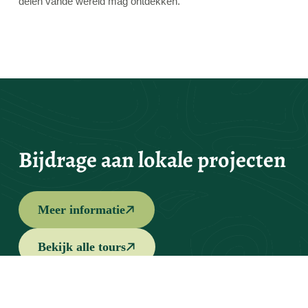
delen vande wereld mag ontdekken.
Bijdrage aan lokale projecten
Meer informatie
Bekijk alle tours