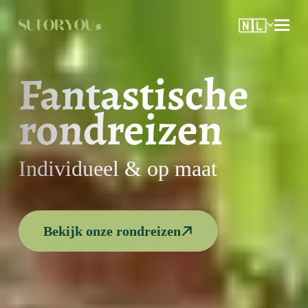
🇳🇱
Fantastische
rondreizen
Individueel & op maat
Bekijk onze rondreizen