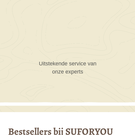
Uitstekende service van
onze experts
Bestsellers bij SUFORYOU