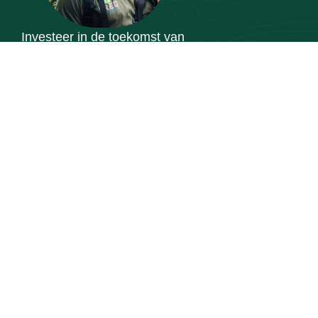
Investeer in de toekomst van
onze jeugd
Minder gebruik van onnodig
plastic