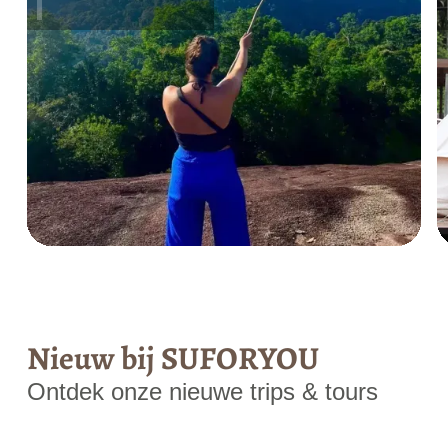
Nieuw bij SUFORYOU
Ontdek onze nieuwe trips & tours