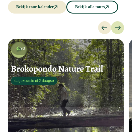
Bekijk tour kalender
Bekijk alle tours
90
Brokopondo Nature Trail
dagexcursie of 2 daagse