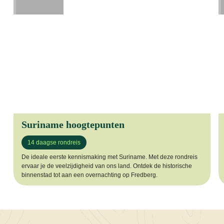
Suriname hoogtepunten
14 daagse rondreis
De ideale eerste kennismaking met Suriname. Met deze rondreis
ervaar je de veelzijdigheid van ons land. Ontdek de historische
binnenstad tot aan een overnachting op Fredberg.