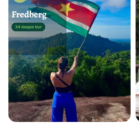
Fredberg
3/4 daagse tour