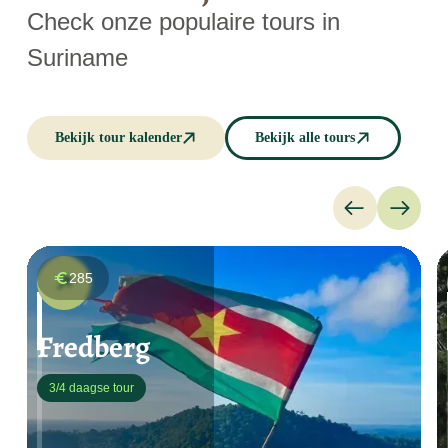
Check onze populaire tours in
Suriname
Bekijk tour kalender
Bekijk alle tours
285
Fredberg
3/4 daagse tour